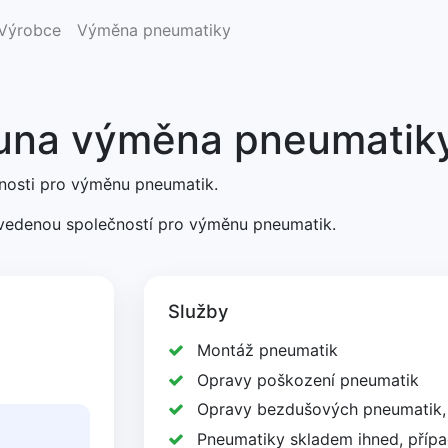
Výrobce
Výměna pneumatiky
una výměna pneumatik
čnosti pro výměnu pneumatik.
uvedenou společností pro výměnu pneumatik.
Služby
Montáž pneumatik
Opravy poškození pneumatik
Opravy bezdušových pneumatik, d
Pneumatiky skladem ihned, přípa