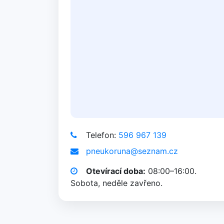
Telefon:
596 967 139
pneukoruna@seznam.cz
Otevírací doba:
08:00–16:00.
Sobota, neděle zavřeno.