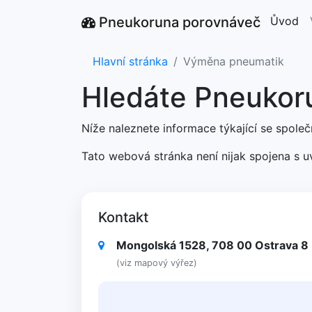
Pneukoruna porovnáveč
Ůvod
Hlavní stránka
Výměna pneumatik
Hledáte Pneukor
Níže naleznete informace týkající se spole
Tato webová stránka není nijak spojena s 
Kontakt
Mongolská 1528, 708 00 Ostrava 8
(viz mapový výřez)